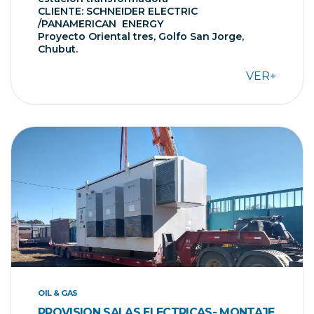
CLIENTE: SCHNEIDER ELECTRIC
/PANAMERICAN ENERGY
Proyecto Oriental tres, Golfo San Jorge,
Chubut.
VER+
OIL & GAS
PROVISION SALAS ELECTRICAS- MONTAJE