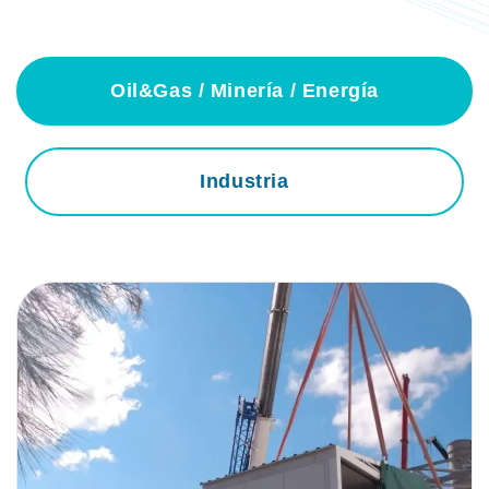
Oil&Gas / Minería / Energía
Industria