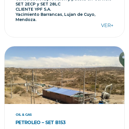
SET 2ECP y SET 28LC
CLIENTE YPF S.A.
Yacimiento Barrancas, Lujan de Cuyo,
Mendoza.
VER+
OIL & GAS
PETROLEO – SET B153