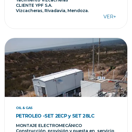
CLIENTE YPF S.A.
Vizcacheras, Rivadavia, Mendoza.
VER+
OIL & GAS
PETROLEO -SET 2ECP y SET 28LC
MONTAJE ELECTROMECÁNICO
Construcción, provisión y puesta en servicio