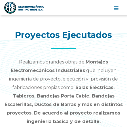
Electromecánica
Bottino
Hnos.
Proyectos Ejecutados
S.A.
Realizamos grandes obras de
Montajes
Electromecánicos Industriales
que incluyen
ingeniería de proyecto, ejecución y provisión de
fabricaciones propias como;
Salas Eléctricas,
Tableros, Bandejas Porta Cable, Bandejas
Escalerillas, Ductos de Barras y más en distintos
proyectos. De acuerdo al proyecto realizamos
ingeniería básica y de detalle.