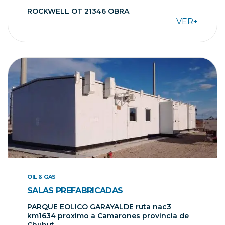
ROCKWELL OT 21346 OBRA
VER+
OIL & GAS
SALAS PREFABRICADAS
PARQUE EOLICO GARAYALDE ruta nac3
km1634 proximo a Camarones provincia de
Chubut