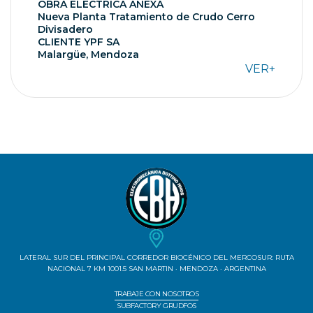
OBRA ELÉCTRICA ANEXA
Nueva Planta Tratamiento de Crudo Cerro
Divisadero
CLIENTE YPF SA
Malargüe, Mendoza
VER+
LATERAL SUR DEL PRINCIPAL CORREDOR BIOCÉNICO DEL MERCOSUR: RUTA
NACIONAL 7 KM 1001.5 SAN MARTIN · MENDOZA · ARGENTINA
TRABAJE CON NOSOTROS
SUBFACTORY GRUDFOS