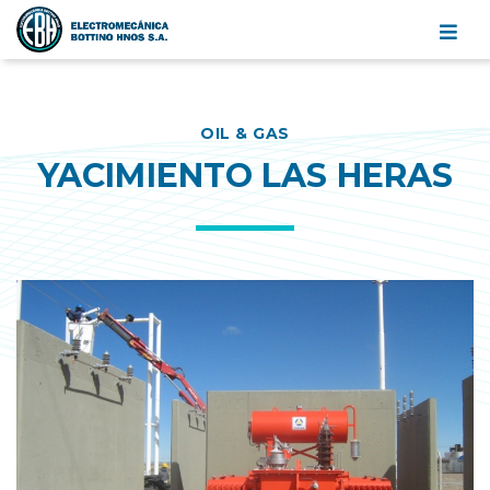
Electromecánica
Bottino
Hnos.
Categorías
S.A.
OIL & GAS
YACIMIENTO LAS HERAS