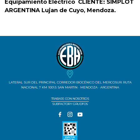
Equipamiento Eléctrico
CLIENTE:
SIMPLOT
ARGENTINA
Lujan de Cuyo, Mendoza.
LATERAL SUR DEL PRINCIPAL CORREDOR BIOCÉNICO DEL MERCOSUR: RUTA
NACIONAL 7 KM 1001.5 SAN MARTIN · MENDOZA · ARGENTINA
TRABAJE CON NOSOTROS
SUBFACTORY GRUDFOS