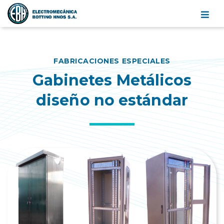
Electromecánica
Bottino
Hnos.
Categorías
S.A.
FABRICACIONES ESPECIALES
Gabinetes Metálicos
diseño no estándar