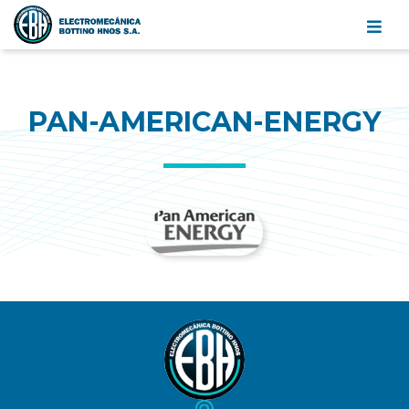
Electromecánica
Bottino
Hnos.
S.A.
PAN-AMERICAN-ENERGY