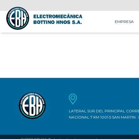
EMPRESA
Electromecánica
Bottino
Hnos.
S.A.
LATERAL SUR DEL PRINCIPAL COR
NACIONAL 7 KM 1001.5 SAN MARTIN 